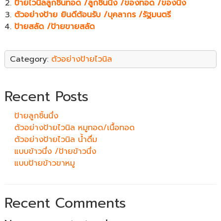
ป้ายไวนิลลูกชิ้นทอด /ลูกชิ้นนึ่ง /ของทอด /ของนึ่ง
ตัวอย่างป้าย ยินดีต้อนรับ /บุคลากร /รัฐมนตรี
ป้ายสลัด /ป้ายขายสลัด
Category:
ตัวอย่างป้ายไวนิล
Recent Posts
ป้ายลูกชิ้นนึ่ง
ตัวอย่างป้ายไวนิล หมูทอด/เนื้อทอด
ตัวอย่างป้ายไวนิล น้ำดื่ม
แบบข้าวนึ่ง /ป้ายข้าวนึ่ง
แบบป้ายข้าวขาหมู
Recent Comments