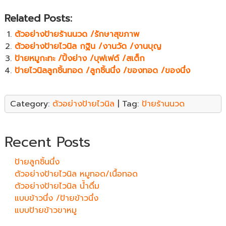
Related Posts:
ตัวอย่างป้ายร้านนวด /รักษาสุขภาพ
ตัวอย่างป้ายไวนิล กฐิน /งานวัด /งานบุญ
ป้ายหมูกะทะ /ปิ้งย่าง /บุฟเฟต์ /สเต็ก
ป้ายไวนิลลูกชิ้นทอด /ลูกชิ้นนึ่ง /ของทอด /ของนึ่ง
Category:
ตัวอย่างป้ายไวนิล
| Tag:
ป้ายร้านนวด
Recent Posts
ป้ายลูกชิ้นนึ่ง
ตัวอย่างป้ายไวนิล หมูทอด/เนื้อทอด
ตัวอย่างป้ายไวนิล น้ำดื่ม
แบบข้าวนึ่ง /ป้ายข้าวนึ่ง
แบบป้ายข้าวขาหมู