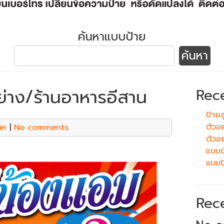
ค้นหาแบบป้าย
ย่าง/ร้านอาหารอีสาน
Rec
ป้ายลู
ตัวอ
in
|
No comments
ตัวอย
แบบข้
แบบป
Rec