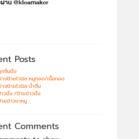
ent Posts
กชิ้นนึ่ง
ย่างป้ายไวนิล หมูทอด/เนื้อทอด
่างป้ายไวนิล น้ำดื่ม
าวนึ่ง /ป้ายข้าวนึ่ง
้ายข้าวขาหมู
ent Comments