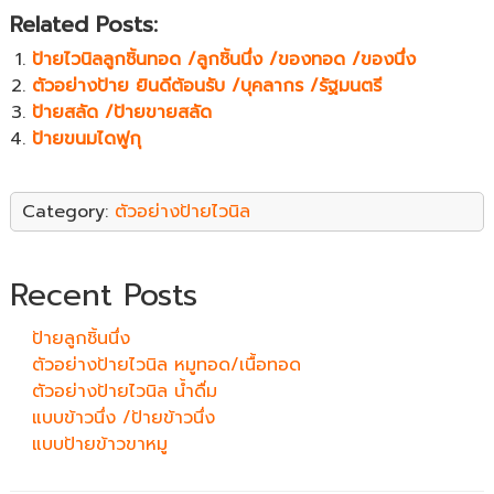
Related Posts:
ป้ายไวนิลลูกชิ้นทอด /ลูกชิ้นนึ่ง /ของทอด /ของนึ่ง
ตัวอย่างป้าย ยินดีต้อนรับ /บุคลากร /รัฐมนตรี
ป้ายสลัด /ป้ายขายสลัด
ป้ายขนมไดฟูกุ
Category:
ตัวอย่างป้ายไวนิล
Recent Posts
ป้ายลูกชิ้นนึ่ง
ตัวอย่างป้ายไวนิล หมูทอด/เนื้อทอด
ตัวอย่างป้ายไวนิล น้ำดื่ม
แบบข้าวนึ่ง /ป้ายข้าวนึ่ง
แบบป้ายข้าวขาหมู