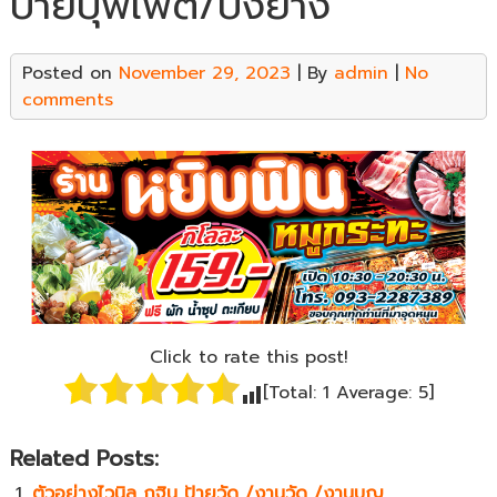
ป้ายบุฟเฟต์/ปิ้งย่าง
Posted on
November 29, 2023
| By
admin
|
No
comments
Click to rate this post!
[Total:
1
Average:
5
]
Related Posts:
ตัวอย่างไวนิล กฐิน ป้ายวัด /งานวัด /งานบุญ