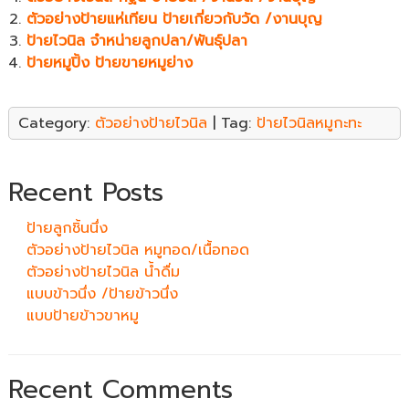
ตัวอย่างป้ายแห่เทียน ป้ายเกี่ยวกับวัด /งานบุญ
ป้ายไวนิล จำหน่ายลูกปลา/พันธุ์ปลา
ป้ายหมูปิ้ง ป้ายขายหมูย่าง
Category:
ตัวอย่างป้ายไวนิล
| Tag:
ป้ายไวนิลหมูกะทะ
Recent Posts
ป้ายลูกชิ้นนึ่ง
ตัวอย่างป้ายไวนิล หมูทอด/เนื้อทอด
ตัวอย่างป้ายไวนิล น้ำดื่ม
แบบข้าวนึ่ง /ป้ายข้าวนึ่ง
แบบป้ายข้าวขาหมู
Recent Comments