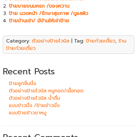
ป้ายขายขนมครก /ของหวาน
ป้าย นวดหน้า /รักษาสุขภาพ /ดูแลผิว
ป้ายบ้านเช่า/ มีบ้านให้เช่าป้าย
Category:
ตัวอย่างป้ายไวนิล
| Tag:
ป้ายก๋วยเตี๋ยว
,
ร้าน
ป้ายก๋วยเตี๋ยว
Recent Posts
ป้ายลูกชิ้นนึ่ง
ตัวอย่างป้ายไวนิล หมูทอด/เนื้อทอด
ตัวอย่างป้ายไวนิล น้ำดื่ม
แบบข้าวนึ่ง /ป้ายข้าวนึ่ง
แบบป้ายข้าวขาหมู