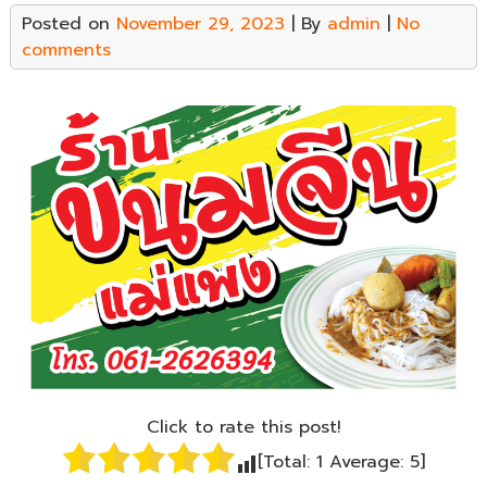
Posted on
November 29, 2023
| By
admin
|
No
comments
Click to rate this post!
[Total:
1
Average:
5
]