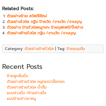
Related Posts:
ตัวอย่างป้าย สวัสดีปีใหม่
ตัวอย่างไวนิล กฐิน ป้ายวัด /งานวัด /งานบุญ
ตัวอย่าง ป้ายไวนิลหมูกะทะ ป้ายบุฟเฟต์/ปิ้งย่าง
ตัวอย่างป้ายไวนิล กฐิน /งานวัด /งานบุญ
Category:
ตัวอย่างป้ายไวนิล
| Tag:
ป้ายขนมจีน
Recent Posts
ป้ายลูกชิ้นนึ่ง
ตัวอย่างป้ายไวนิล หมูทอด/เนื้อทอด
ตัวอย่างป้ายไวนิล น้ำดื่ม
แบบข้าวนึ่ง /ป้ายข้าวนึ่ง
แบบป้ายข้าวขาหมู