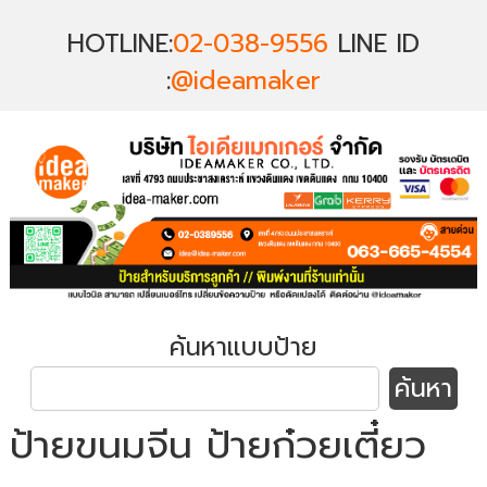
HOTLINE:
02-038-9556
LINE ID
:
@ideamaker
ค้นหาแบบป้าย
ป้ายขนมจีน ป้ายก๋วยเตี๋ยว