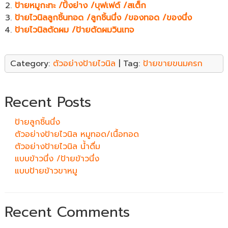
ป้ายหมูกะทะ /ปิ้งย่าง /บุฟเฟต์ /สเต็ก
ป้ายไวนิลลูกชิ้นทอด /ลูกชิ้นนึ่ง /ของทอด /ของนึ่ง
ป้ายไวนิลตัดผม /ป้ายตัดผมวินเทจ
Category:
ตัวอย่างป้ายไวนิล
| Tag:
ป้ายขายขนมครก
Recent Posts
ป้ายลูกชิ้นนึ่ง
ตัวอย่างป้ายไวนิล หมูทอด/เนื้อทอด
ตัวอย่างป้ายไวนิล น้ำดื่ม
แบบข้าวนึ่ง /ป้ายข้าวนึ่ง
แบบป้ายข้าวขาหมู
Recent Comments