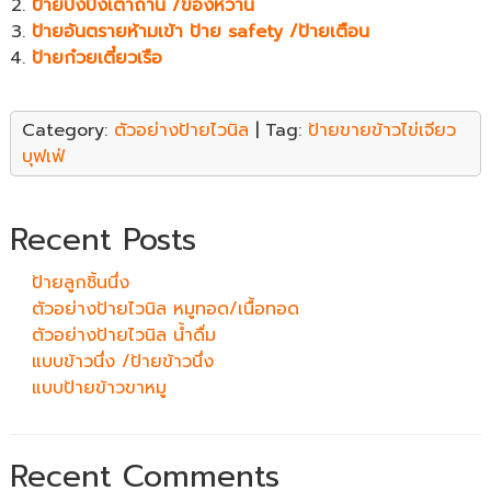
ป้ายปังปิ้งเตาถ่าน /ของหวาน
ป้ายอันตรายห้ามเข้า ป้าย safety /ป้ายเตือน
ป้ายก๋วยเตี๋ยวเรือ
Category:
ตัวอย่างป้ายไวนิล
| Tag:
ป้ายขายข้าวไข่เจียว
บุฟเฟ่
Recent Posts
ป้ายลูกชิ้นนึ่ง
ตัวอย่างป้ายไวนิล หมูทอด/เนื้อทอด
ตัวอย่างป้ายไวนิล น้ำดื่ม
แบบข้าวนึ่ง /ป้ายข้าวนึ่ง
แบบป้ายข้าวขาหมู
Recent Comments