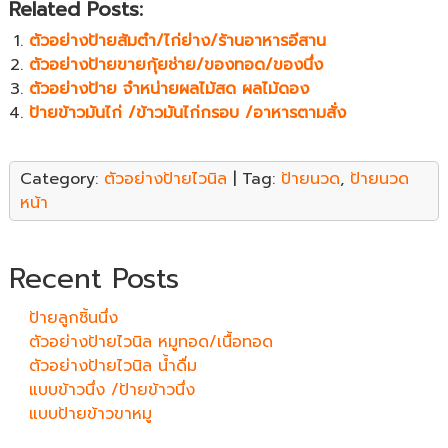
Related Posts:
ตัวอย่างป้ายส้มตำ/ไก่ย่าง/ร้านอาหารอีสาน
ตัวอย่างป้ายขายกุ้ยช่าย/ของทอด/ของนึ่ง
ตัวอย่างป้าย จำหน่ายผลไม้สด ผลไม้ดอง
ป้ายข้าวมันไก่ /ข้าวมันไก่กรอบ /อาหารตามสั่ง
Category:
ตัวอย่างป้ายไวนิล
| Tag:
ป้ายนวด
,
ป้ายนวด
หน้า
Recent Posts
ป้ายลูกชิ้นนึ่ง
ตัวอย่างป้ายไวนิล หมูทอด/เนื้อทอด
ตัวอย่างป้ายไวนิล น้ำดื่ม
แบบข้าวนึ่ง /ป้ายข้าวนึ่ง
แบบป้ายข้าวขาหมู