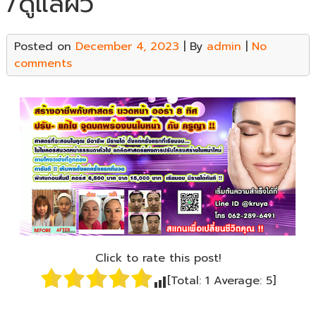
/ดูแลผิว
Posted on
December 4, 2023
| By
admin
|
No
comments
Click to rate this post!
[Total:
1
Average:
5
]