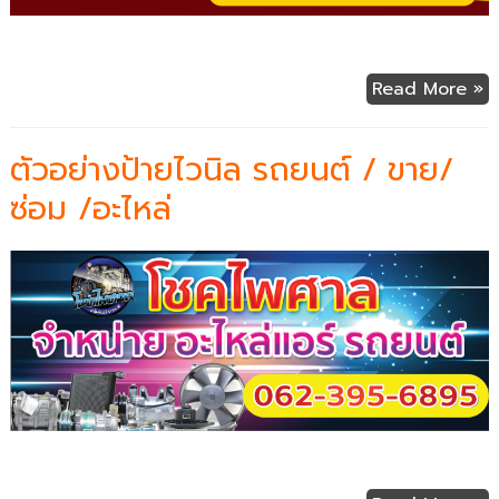
Read More »
ตัวอย่างป้ายไวนิล รถยนต์ / ขาย/
ซ่อม /อะไหล่