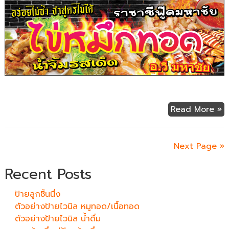
Read More »
Next Page »
Recent Posts
ป้ายลูกชิ้นนึ่ง
ตัวอย่างป้ายไวนิล หมูทอด/เนื้อทอด
ตัวอย่างป้ายไวนิล น้ำดื่ม