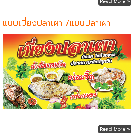
Read More »
แบบเมี่ยงปลาเผา /แบบปลาเผา
Read More »