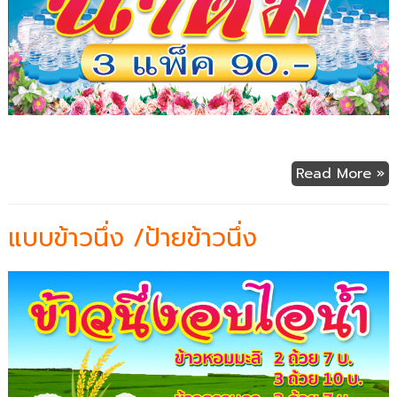
Read More »
แบบข้าวนึ่ง /ป้ายข้าวนึ่ง