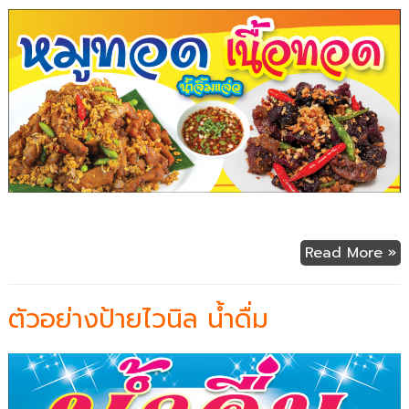
Read More »
ตัวอย่างป้ายไวนิล น้ำดื่ม