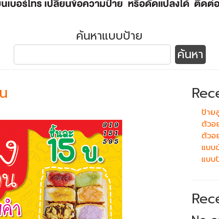
ค้นหาแบบป้าย
าน
Rec
ป้ายลู
ตัวอ
ตัวอย
แบบข้
แบบป
Rec